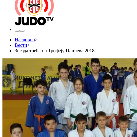
Насловна
>
Вести
>
Звезда трећа на Трофеју Панчева 2018