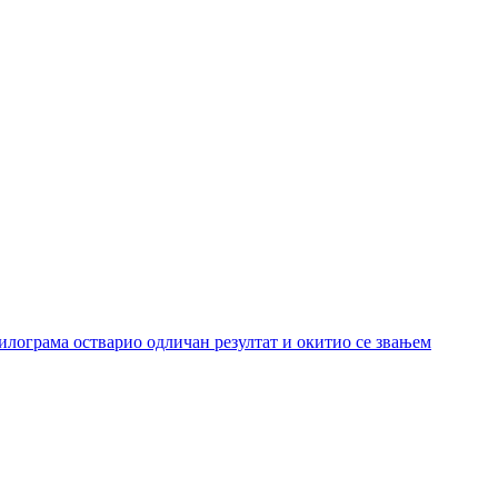
килограма остварио одличан резултат и окитио се звањем