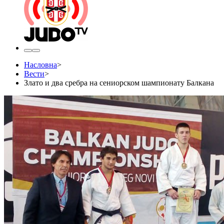
Насловна
>
Вести
>
Злато и два сребра на сениорском шампионату Балкана