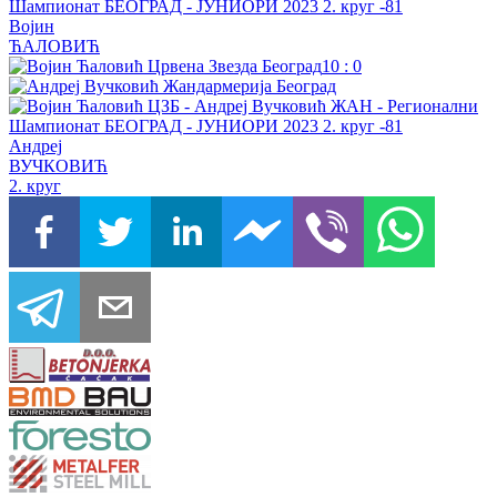
Војин
ЋАЛОВИЋ
10
:
0
Андреј
ВУЧКОВИЋ
2. круг