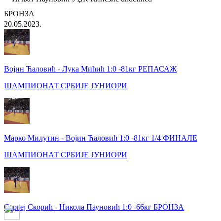
БРОНЗА
20.05.2023.
Војин Ћаловић - Лука Мићић 1:0 -81кг РЕПАСАЖ
ШАМПИОНАТ СРБИЈЕ ЈУНИОРИ
Марко Милутин - Војин Ћаловић 1:0 -81кг 1/4 ФИНАЛЕ
ШАМПИОНАТ СРБИЈЕ ЈУНИОРИ
Сергеј Скорић - Никола Пауновић 1:0 -66кг БРОНЗА