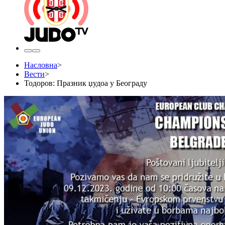
Насловна
>
Вести
>
Тодоров: Празник џудоа у Београду