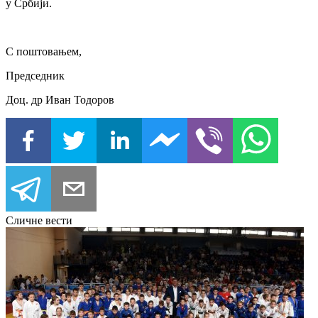
у Србији.
С поштовањем,
Председник
Доц. др Иван Тодоров
Сличне вести