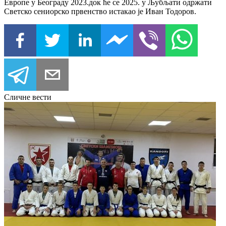
Европе у Београду 2023.док ће се 2025. у Љубљати одржати
Светско сениорско првенство истакао је Иван Тодоров.
Сличне вести