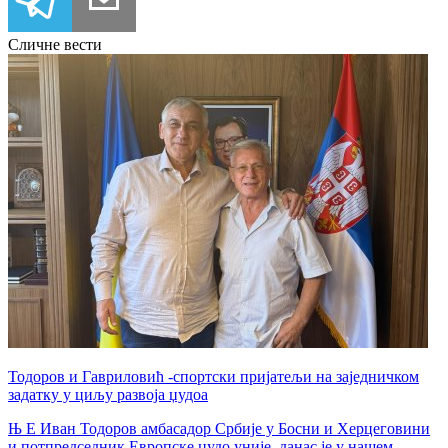
Сличне вести
Тодоров и Гавриловић -спортски пријатељи на заједничком
задатку у циљу развоја џудоа
Њ Е Иван Тодоров амбасадор Србије у Босни и Херцеговини
и потпредседник Европске џудо уније, данас је у нашем