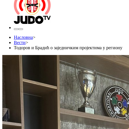
Насловна
>
Вести
>
Тодоров и Брадић o заједничким пројектима у региону