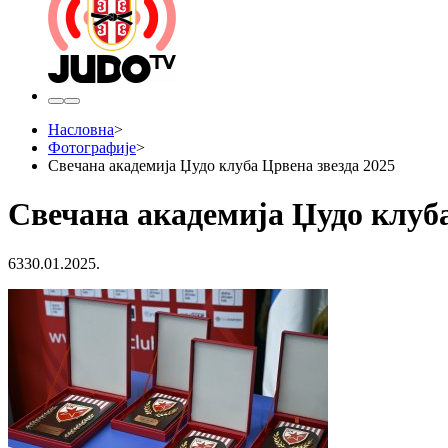
Насловна
>
Фотографије
>
Свечана академија Џудо клуба Црвена звезда 2025
Свечана академија Џудо клуба
63
30.01.2025.