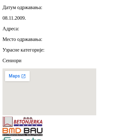
Датум одржавања
:
08.11.2009.
Адреса
:
Место одржавања
:
Узрасне категорије
:
Сениори