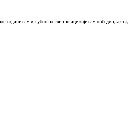
е године сам изгубио од све тројице које сам победио,тако да