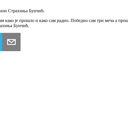
пион Страхиња Бунчић.
 како је прошло и како сам радио. Победио сам три меча а прошл
трахиња Бунчић.