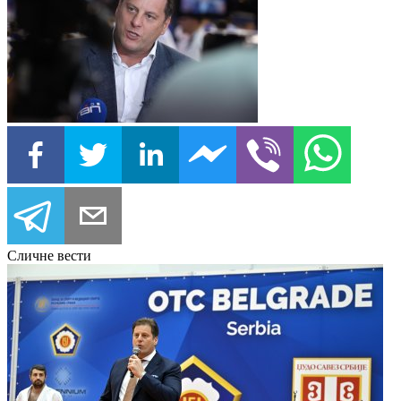
Сличне вести