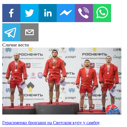
Сличне вести
Герасименко бронзани на Светском купу у самбоу