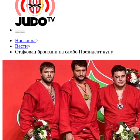
Насловна
>
Вести
>
Стајковац бронзани на самбо Президент купу