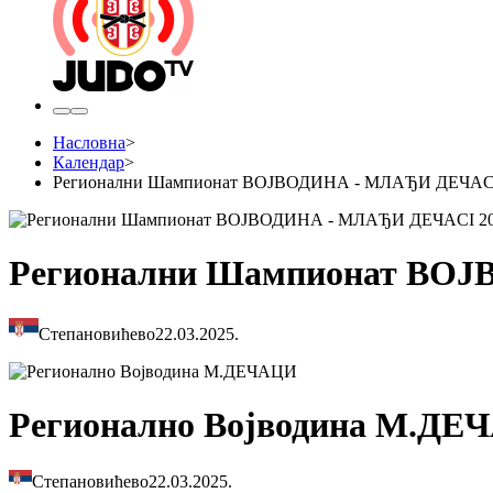
Насловна
>
Календар
>
Регионални Шампионат ВОЈВОДИНА - МЛАЂИ ДЕЧАCI
Регионални Шампионат ВО
Степановићево
22.03.2025.
Регионално Војводина М.ДЕ
Степановићево
22.03.2025.