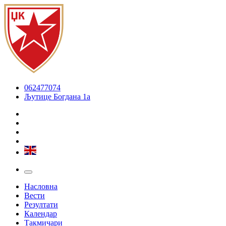
062477074
Љутице Богдана 1а
Насловна
Вести
Резултати
Календар
Такмичари