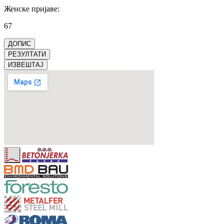
Женске пријаве
:
67
ДОПИС
РЕЗУЛТАТИ
ИЗВЕШТАЈ