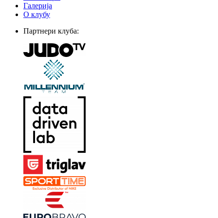
Галерија
О клубу
Партнери клуба: