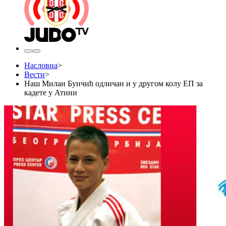
Насловна
>
Вести
>
Наш Милан Бунчић одличан и у другом колу ЕП за
кадете у Атини