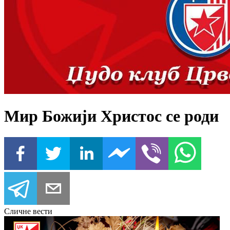
Мир Божији Христос се роди
Сличне вести