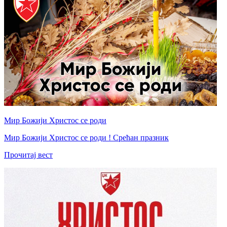
Мир Божији Христос се роди
Мир Божији Христос се роди ! Срећан празник
Прочитај вест