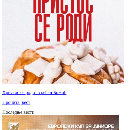
Христос се роди - срећан Божић
Прочитај вест
Последње вести