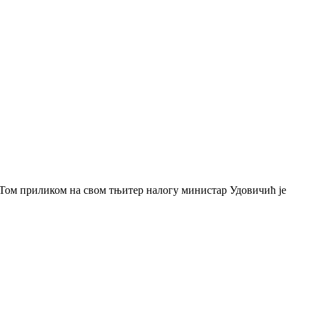
 Том приликом на свом тњитер налогу министар Удовичић је