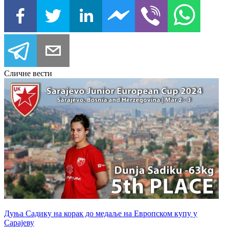
Сличне вести
Дуња Садику на корак до медаље на Европском купу у
Сарајеву