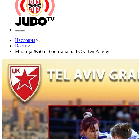
Насловна
>
Вести
>
Милица Жабић бронзана на ГС у Тел Авиву