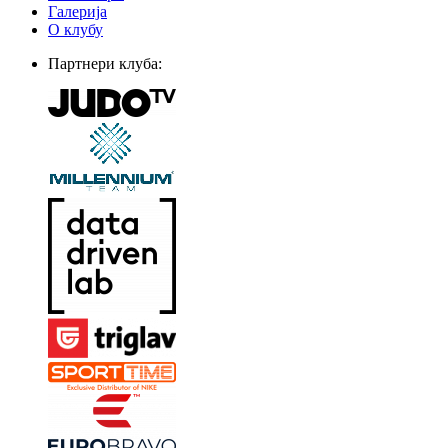
Галерија
О клубу
Партнери клуба: