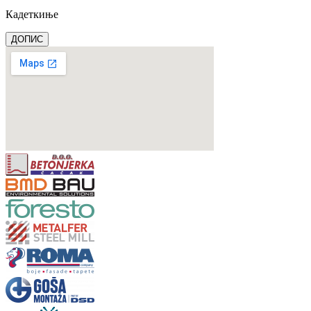
Кадеткиње
ДОПИС