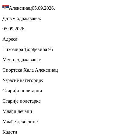
Алексинац
05.09.2026.
Датум одржавања
:
05.09.2026.
Адреса
:
Тихомира Ђорђевића 95
Место одржавања
:
Спортска Хала Алексинац
Узрасне категорије
:
Старији полетарци
Старије полетарке
Млађи дечаци
Млађе девојчице
Кадети