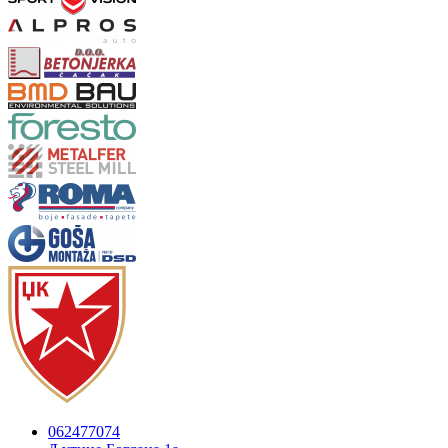
062477074