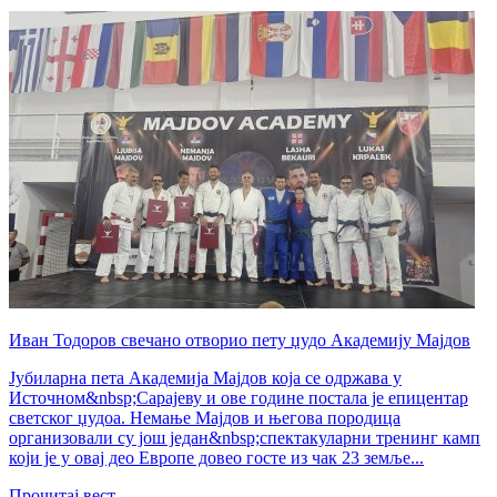
Иван Тодоров свечано отворио пету џудо Академију Мајдов
Јубиларна пета Академија Мајдов која се одржава у
Источном&nbsp;Сарајеву и ове године постала је епицентар
светског џудоа. Немање Мајдов и његова породица
организовали су још један&nbsp;спектакуларни тренинг камп
који је у овај део Европе довео госте из чак 23 земље...
Прочитај вест