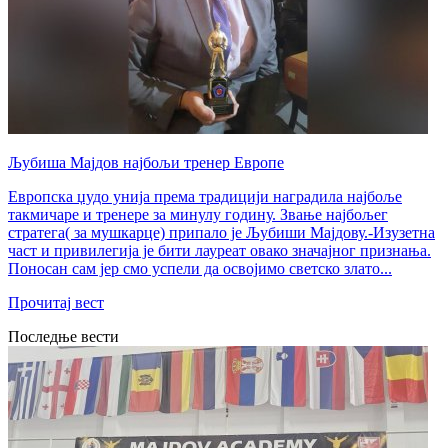
Љубиша Мајдов најбољи тренер Европе
Европска џудо унија према традицији наградила најбоље
такмичаре и тренере за минулу годину. Звање најбољег
стратега( за мушкарце) припало је Љубиши Мајдову.-Изузетна
част и привилегија је бити лауреат овако значајног признања.
Поносан сам јер смо успели да освојимо светско злато...
Прочитај вест
Последње вести