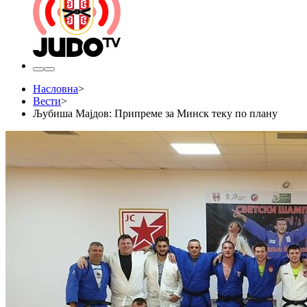
Насловна
>
Вести
>
Љубиша Мајдов: Припреме за Минск теку по плану