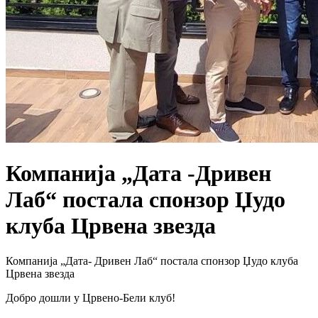
Компанија „Дата -Дривен
Лаб“ постала спонзор Џудо
клуба Црвена звезда
Компанија „Дата- Дривен Лаб“ постала спонзор Џудо клуба
Црвена звезда
Добро дошли у Црвено-Бели клуб!