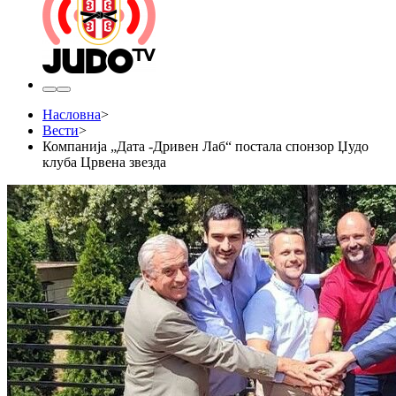
Насловна
>
Вести
>
Компанија „Дата -Дривен Лаб“ постала спонзор Џудо
клуба Црвена звезда