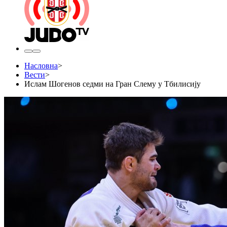
Насловна
>
Вести
>
Ислам Шогенов седми на Гран Слему у Тбилисију