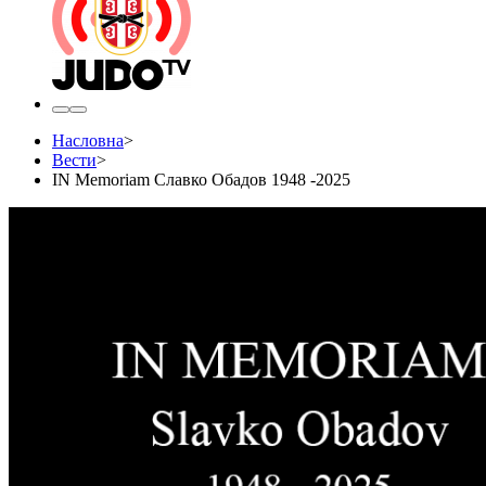
Насловна
>
Вести
>
IN Memoriam Славко Обадов 1948 -2025