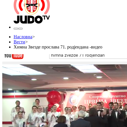
Насловна
>
Вести
>
Химна Звезде прослава 71. родјендана -видео