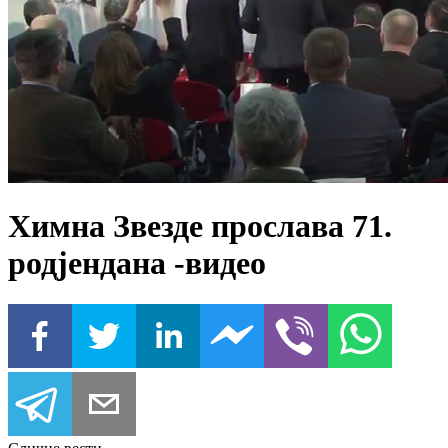
Химна Звезде прослава 71.
родјендана -видео