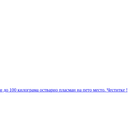
до 100 килограма остварио пласман на пето место. Честитке !