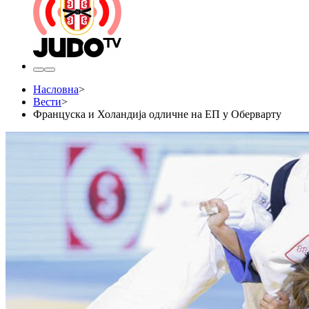
Насловна
>
Вести
>
​Француска и Холандија одличне на ЕП у Оберварту