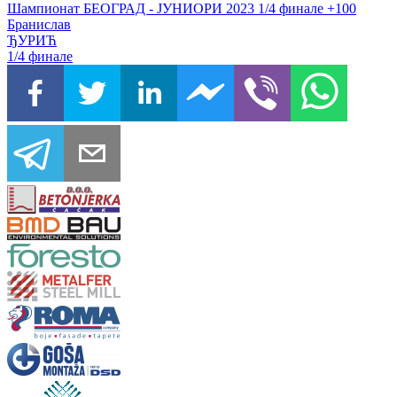
Бранислав
ЂУРИЋ
1/4 финале