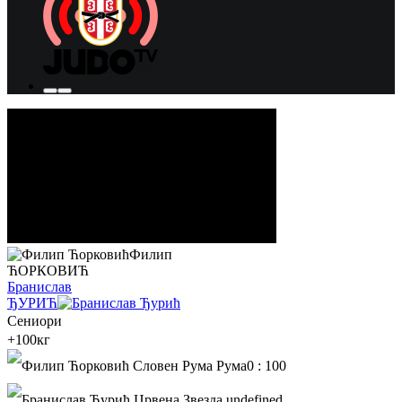
Филип
ЋОРКОВИЋ
Бранислав
ЂУРИЋ
Сениори
+100кг
0
:
100