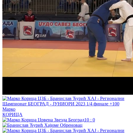
Марко
КОРИЦА
10
:
0