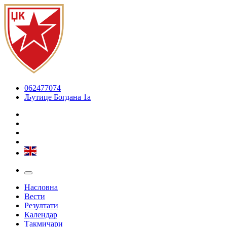
062477074
Љутице Богдана 1а
Насловна
Вести
Резултати
Календар
Такмичари