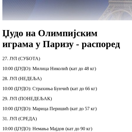
Џудо на Олимпијским
играма у Паризу - распоред
27. ЈУЛ (СУБОТА)
10:00 (ЏУДО): Милица Николић (кат до 48 кг)
28. ЈУЛ (НЕДЕЉА)
10:00 (ЏУДО): Страхиња Бунчић (кат до 66 кг)
29. ЈУЛ (ПОНЕДЕЉАК)
10:00 (ЏУДО): Марица Перишић (кат до 57 кг)
31. ЈУЛ (СРЕДА)
10:00 (ЏУДО): Немања Мајдов (кат до 90 кг)