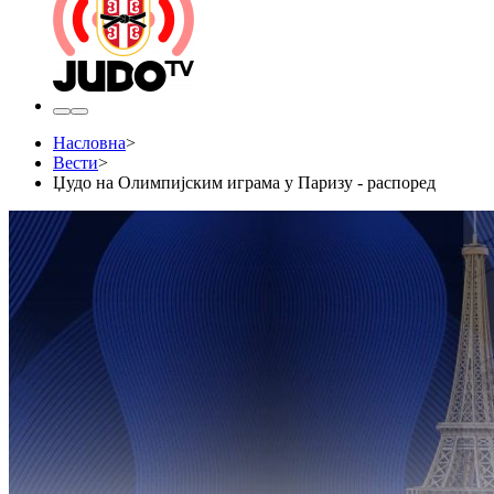
Насловна
>
Вести
>
Џудо на Олимпијским играма у Паризу - распоред