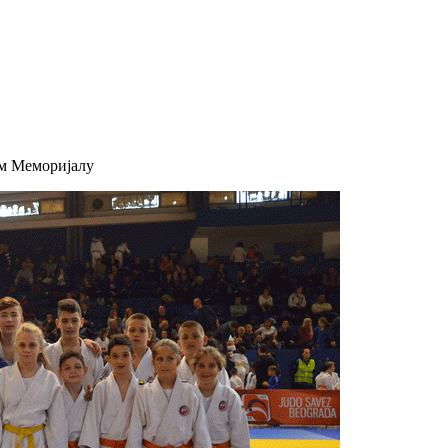
ом Меморијалу