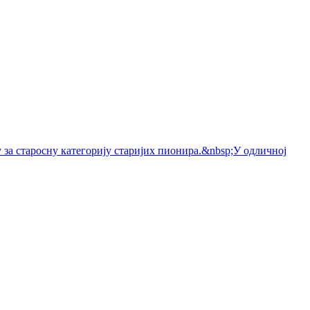
 за старосну категорију старијих пионира.&nbsp;У одличној