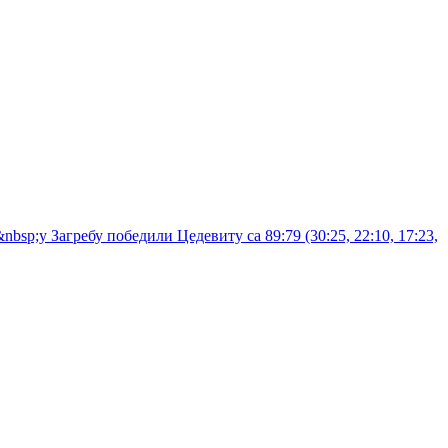
sp;у Загребу победили Цедевиту са 89:79 (30:25, 22:10, 17:23,