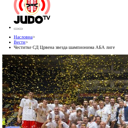
Насловна
>
Вести
>
Честитке СД Црвена звезда шампионима АБА лиге