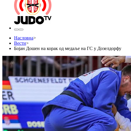
Насловна
>
Вести
>
Бојан Дошен на корак од медаље на ГС у Дозелдорфу