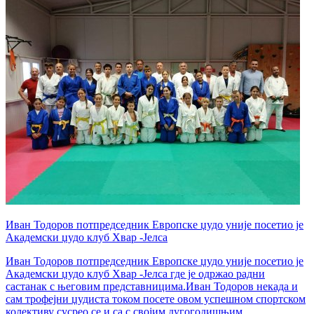
Иван Тодоров потпредседник Европске џудо уније посетио је
Академски џудо клуб Хвар -Јелса
Иван Тодоров потпредседник Европске џудо уније посетио је
Академски џудо клуб Хвар -Јелса где је одржао радни
састанак с његовим представницима.Иван Тодоров некада и
сам трофејни џудиста током посете овом успешном спортском
колективу сусрео се и са с својим дугогодишњим...