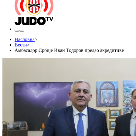
Насловна
>
Вести
>
Амбасадор Србије Иван Тодоров предао акредитиве