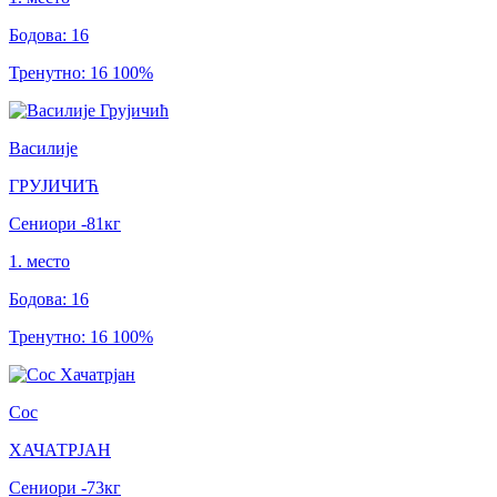
Бодова
:
16
Тренутно
:
16
100
%
Василије
ГРУЈИЧИЋ
Сениори
-81
кг
1
.
место
Бодова
:
16
Тренутно
:
16
100
%
Сос
ХАЧАТРЈАН
Сениори
-73
кг