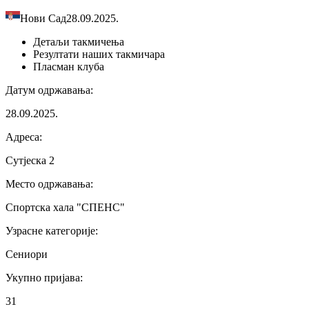
Нови Сад
28.09.2025.
Детаљи
такмичења
Резултати
наших такмичара
Пласман
клуба
Датум одржавања
:
28.09.2025.
Адреса
:
Сутјеска 2
Место одржавања
:
Спортска хала "СПЕНС"
Узрасне категорије
:
Сениори
Укупно пријава
:
31