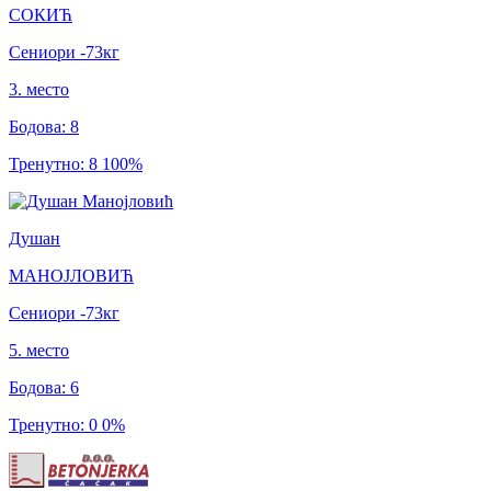
СОКИЋ
Сениори
-73
кг
3
.
место
Бодова
:
8
Тренутно
:
8
100
%
Душан
МАНОЈЛОВИЋ
Сениори
-73
кг
5
.
место
Бодова
:
6
Тренутно
:
0
0
%