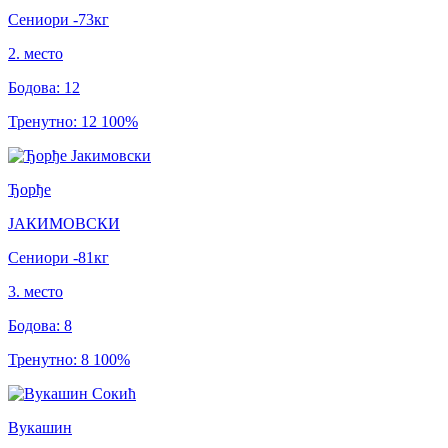
Сениори
-73
кг
2
.
место
Бодова
:
12
Тренутно
:
12
100
%
Ђорђе
ЈАКИМОВСКИ
Сениори
-81
кг
3
.
место
Бодова
:
8
Тренутно
:
8
100
%
Вукашин