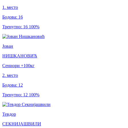
1
.
место
Бодова
:
16
Тренутно
:
16
100
%
Јован
НИШКАНОВИЋ
Сениори
+100
кг
2
.
место
Бодова
:
12
Тренутно
:
12
100
%
Тевдор
СЕКНИЈАШВИЛИ