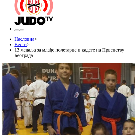
Насловна
>
Вести
>
13 медаља за млађе полетарце и кадете на Првенству
Београда